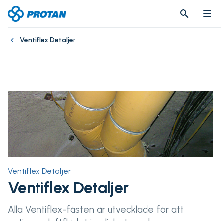
search
search
Ventiflex Detaljer
Ventiflex Detaljer
Ventiflex Detaljer
Alla Ventiflex-fästen är utvecklade för att