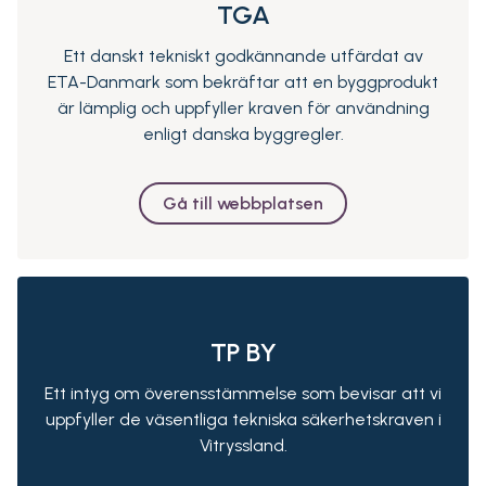
TGA
Ett danskt tekniskt godkännande utfärdat av
ETA-Danmark som bekräftar att en byggprodukt
är lämplig och uppfyller kraven för användning
enligt danska byggregler.
Gå till webbplatsen
TP BY
Ett intyg om överensstämmelse som bevisar att vi
uppfyller de väsentliga tekniska säkerhetskraven i
Vitryssland.