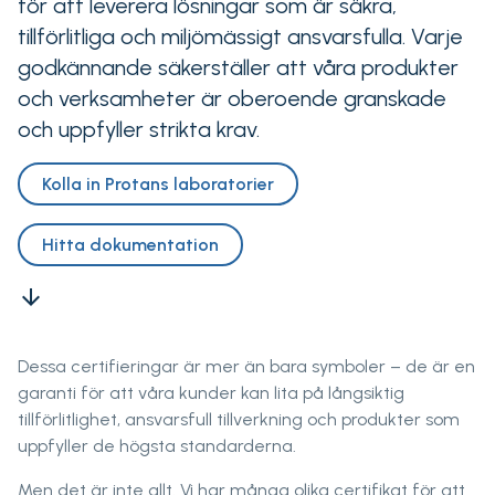
för att leverera lösningar som är säkra,
tillförlitliga och miljömässigt ansvarsfulla. Varje
godkännande säkerställer att våra produkter
och verksamheter är oberoende granskade
och uppfyller strikta krav.
Kolla in Protans laboratorier
Hitta dokumentation
arrow_downward
Dessa certifieringar är mer än bara symboler – de är en
garanti för att våra kunder kan lita på långsiktig
tillförlitlighet, ansvarsfull tillverkning och produkter som
uppfyller de högsta standarderna.
Men det är inte allt. Vi har många olika certifikat för att