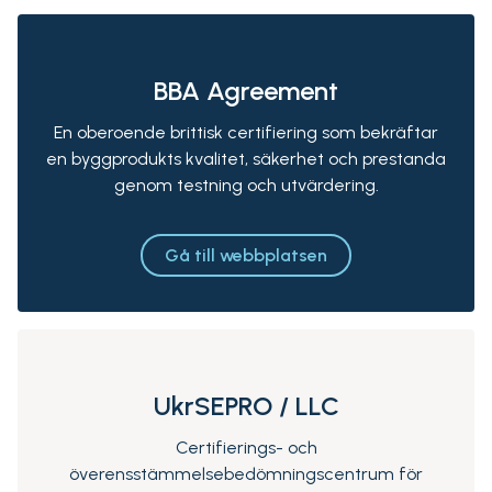
BBA Agreement
En oberoende brittisk certifiering som bekräftar
en byggprodukts kvalitet, säkerhet och prestanda
genom testning och utvärdering.
Gå till webbplatsen
UkrSEPRO / LLC
Certifierings- och
överensstämmelsebedömningscentrum för