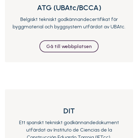
ATG (UBAtc/BCCA)
Belgiskt tekniskt godkännandecertifikat för
byggmaterial och byggsystem utfärdat av UBAtc.
Gå till webbplatsen
DIT
Ett spanskt tekniskt godkännandedokument
utfärdat av Instituto de Ciencias de la
Construcción Eduardo Torroja (IETcc).