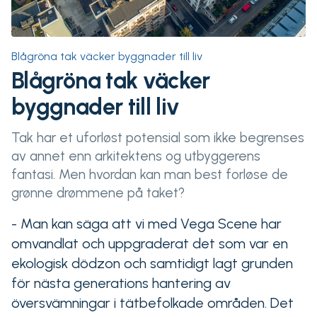
Blågröna tak väcker byggnader till liv
Blågröna tak väcker
byggnader till liv
Tak har et uforløst potensial som ikke begrenses
av annet enn arkitektens og utbyggerens
fantasi. Men hvordan kan man best forløse de
grønne drømmene på taket?
- Man kan säga att vi med Vega Scene har
omvandlat och uppgraderat det som var en
ekologisk dödzon och samtidigt lagt grunden
för nästa generations hantering av
översvämningar i tätbefolkade områden. Det