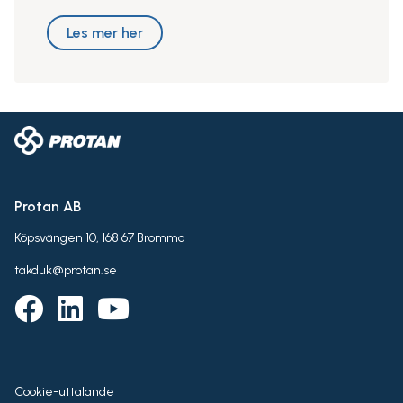
Les mer her
Protan AB
Köpsvängen 10, 168 67 Bromma
takduk@protan.se
Cookie-uttalande