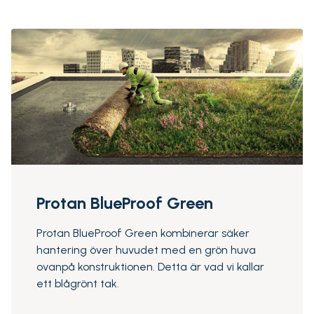
Protan BlueProof Green
Protan BlueProof Green kombinerar säker
hantering över huvudet med en grön huva
ovanpå konstruktionen. Detta är vad vi kallar
ett blågrönt tak.