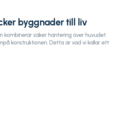
ker byggnader till liv
n kombinerar säker hantering över huvudet
å konstruktionen. Detta är vad vi kallar ett