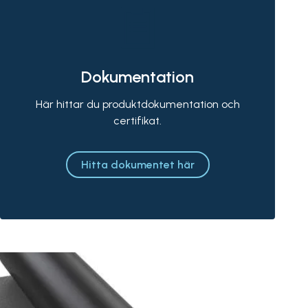
Dokumentation
Här hittar du produktdokumentation och
certifikat.
Hitta dokumentet här