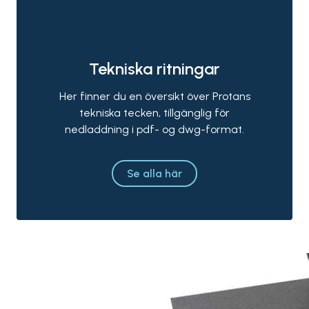
Tekniska ritningar
Her finner du en översikt över Protans
tekniska tecken, tillgänglig för
nedladdning i pdf- og dwg-format.
Se alla här