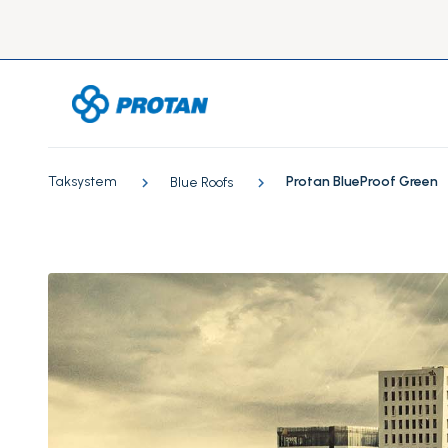
Taksystem
Protan BlueProof Green
Blue Roofs