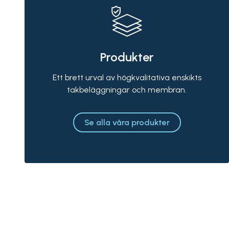
Produkter
Ett brett urval av högkvalitativa enskikts
takbeläggningar och membran.
Se alla våra produkter