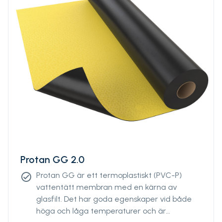
Protan GG 2.0
Protan GG är ett termoplastiskt (PVC-P)
check_circle
vattentätt membran med en kärna av
glasfilt. Det har goda egenskaper vid både
höga och låga temperaturer och är