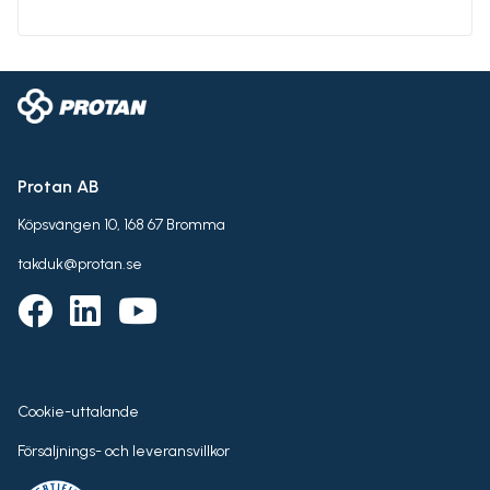
Protan AB
Köpsvängen 10, 168 67 Bromma
takduk@protan.se
Cookie-uttalande
Försäljnings- och leveransvillkor